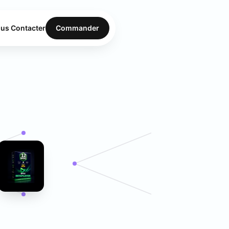
us Contacter
Commander