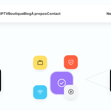
 IPTV
Boutique
Blog
À propos
Contact
No