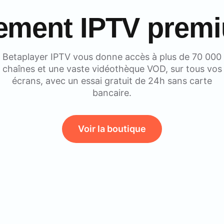
ement IPTV premiu
Betaplayer IPTV vous donne accès à plus de 70 000
chaînes et une vaste vidéothèque VOD, sur tous vos
écrans, avec un essai gratuit de 24h sans carte
bancaire.
Voir la boutique