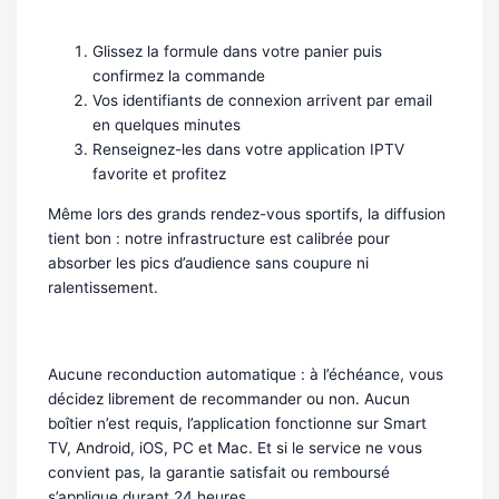
Activation en 3 étapes
Glissez la formule dans votre panier puis
confirmez la commande
Vos identifiants de connexion arrivent par email
en quelques minutes
Renseignez-les dans votre application IPTV
favorite et profitez
Même lors des grands rendez-vous sportifs, la diffusion
tient bon : notre infrastructure est calibrée pour
absorber les pics d’audience sans coupure ni
ralentissement.
Ce qu’il faut savoir
Aucune reconduction automatique : à l’échéance, vous
décidez librement de recommander ou non. Aucun
boîtier n’est requis, l’application fonctionne sur Smart
TV, Android, iOS, PC et Mac. Et si le service ne vous
convient pas, la garantie satisfait ou remboursé
s’applique durant 24 heures.