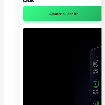
€
24.90
Ajouter au panier