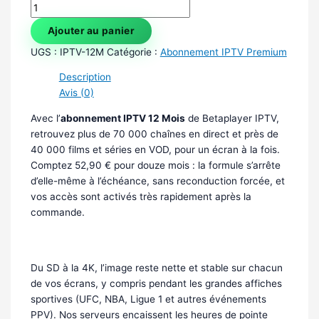
Ajouter au panier
UGS :
IPTV-12M
Catégorie :
Abonnement IPTV Premium
Description
Avis (0)
Avec l’
abonnement IPTV 12 Mois
de Betaplayer IPTV,
retrouvez plus de 70 000 chaînes en direct et près de
40 000 films et séries en VOD, pour un écran à la fois.
Comptez 52,90 € pour douze mois : la formule s’arrête
d’elle-même à l’échéance, sans reconduction forcée, et
vos accès sont activés très rapidement après la
commande.
Les atouts de la formule 12 Mois
Du SD à la 4K, l’image reste nette et stable sur chacun
de vos écrans, y compris pendant les grandes affiches
sportives (UFC, NBA, Ligue 1 et autres événements
PPV). Nos serveurs encaissent les heures de pointe