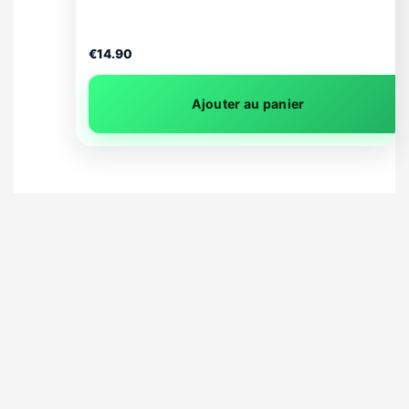
Mois
€
14.90
Ajouter au panier