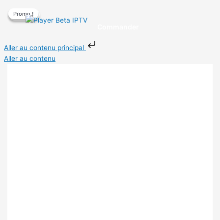
Promo !
Promo !
Promo !
Commander
Aller au contenu principal
Aller au contenu