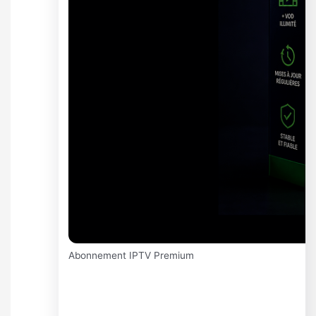
Abonnement IPTV Premium
Abonnement IPTV Premium 6
Mois