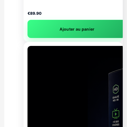
Mois
€
89.90
Ajouter au panier