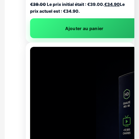
€
39.00
Le prix initial était : €39.00.
€
34.90
Le
prix actuel est : €34.90.
Ajouter au panier