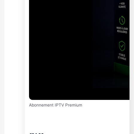
Abonnement IPTV Premium
Abonnement IPTV Premium 3
Mois